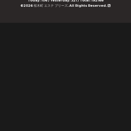
Today:
106
/ Yesterday:
321
/ Total:
192168
©2026
桜木町 エステ ブリーズ
. All Rights Reserved.