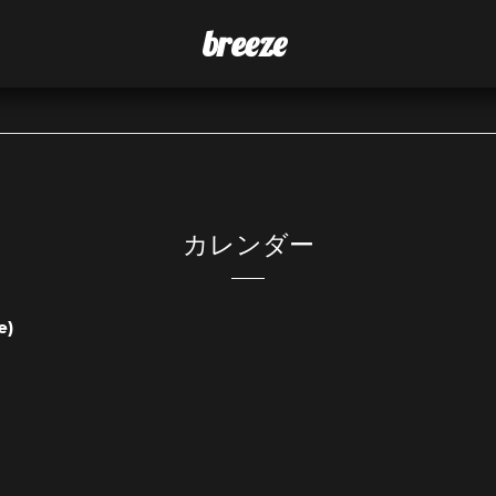
breeze
カレンダー
e)